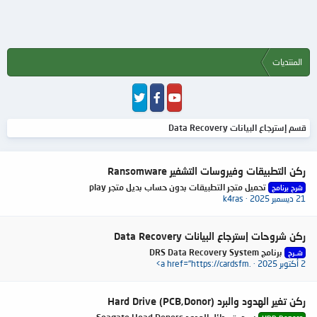
المنتديات
قسم إسترجاع البيانات Data Recovery
ركن التطبيقات وفيروسات التشفير Ransomware
تحميل متجر التطبيقات بدون حساب بديل متجر play
شرح برنامج
21 ديسمبر 2025
k4ras
ركن شروحات إسترجاع البيانات Data Recovery
برنامج DRS Data Recovery System
شــرح
2 أكتوبر 2025
<a href="https://cardsfm.
ركن تغير الهدود والبرد Hard Drive (PCB,Donor)