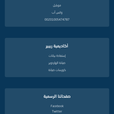
موبايل
واتس آب
00201005474787
أكاديمية ريبير
إستعادة بيانات
صيانة الهاردوير
كورسات صيانة
صفحاتنا الرسمية
Facebook
Twitter