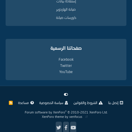
إستعادة بيانات
صيانة الهاردوير
كورسات صيانة
صفحاتنا الرسمية
Facebook
Twitter
YouTube
إتصل بنا
الشروط والقوانين
سياسة الخصوصية
مساعدة
R
S
S
®
Forum software by XenForo
© 2010-2021 XenForo Ltd.
XenForo theme
by xenfocus