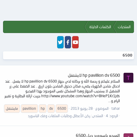
المنتديات
الكلمات الدليلة
6500
hp pavillion dv 6500 لايشتغل
T
السلام عليكم و رحمة الله و بركاته لدي جهاز hp pavillion dv 6500 لا يعمل . عند
ادخال شاحن الكهرباء يضيء مكان دخول الشاحن بلون ازرق . عند الضغط على زر
التشغيل لا يستجيب الجهاز وهذا المشكل نفس الموجود بهذا الفيديو
http://www.youtube.com/watch?v=8HeP1Kr1jds جربت ازالة البطارية و تغيير
الرام و...
tahar
الموضوع
28 يونيو 2013
6500
dv
hp
pavillion
مايشتغل
الردود: 4
المنتدى:
ركن الأعطال وطلبات الملفات وفك الباسورد
المرجو باسوورد ديل 6500