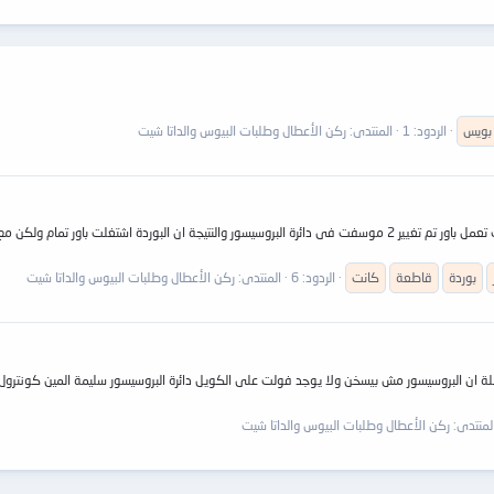
بويس
الردود: 1
المنتدى:
ركن الأعطال وطلبات البيوس والداتا شيت
بوردة
قاطعة
كانت
الردود: 6
المنتدى:
ركن الأعطال وطلبات البيوس والداتا شيت
يكم ورحمة الله وبركاتة عندى مشكلة فى بردة 8i845ge-rz المشكلة ان البروسيسور مش بيسخن ولا يوجد فولت على الكويل دائرة ال
لمنتدى:
ركن الأعطال وطلبات البيوس والداتا شيت