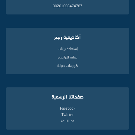
00201005474787
أكاديمية ريبير
إستعادة بيانات
صيانة الهاردوير
كورسات صيانة
صفحاتنا الرسمية
Facebook
Twitter
YouTube