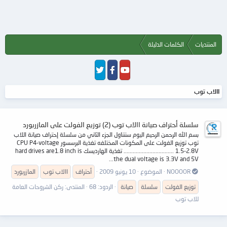
المنتديات
الكلمات الدليلة
االاب توب
سلسلة أحتراف صيانة االاب توب (2) توزيع الفولت على المازربورد
بسم الله الرحمن الرحيم اليوم سنتناول الجزء الثاني من سلسلة إحتراف صيانة اللاب
توب توزيع الفولت على المكونات المختلفه تغذية البرسسور CPU P4-voltage
1.5-2.8V ................................. تغذية الهارديسك hard drives are1.8 inch is
the dual voltage is 3.3V and 5V...
NOOOOR
الموضوع
10 يونيو 2009
أحتراف
االاب
توب
المازربورد
توزيع الفولت
سلسلة
صيانة
الردود: 68
المنتدى:
ركن الشروحات العامة
للاب توب