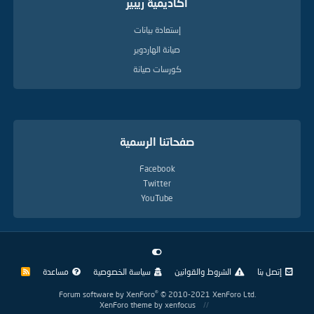
أكاديمية ريبير
إستعادة بيانات
صيانة الهاردوير
كورسات صيانة
صفحاتنا الرسمية
Facebook
Twitter
YouTube
إتصل بنا
الشروط والقوانين
سياسة الخصوصية
مساعدة
R
S
S
®
Forum software by XenForo
© 2010-2021 XenForo Ltd.
XenForo theme
by xenfocus