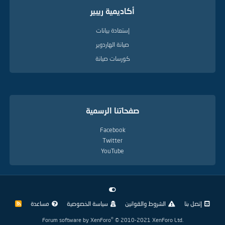
أكاديمية ريبير
إستعادة بيانات
صيانة الهاردوير
كورسات صيانة
صفحاتنا الرسمية
Facebook
Twitter
YouTube
إتصل بنا
الشروط والقوانين
سياسة الخصوصية
مساعدة
R
S
S
®
Forum software by XenForo
© 2010-2021 XenForo Ltd.