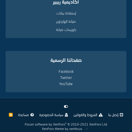
أكاديمية ريبير
إستعادة بيانات
صيانة الهاردوير
كورسات صيانة
صفحاتنا الرسمية
Facebook
Twitter
YouTube
إتصل بنا
الشروط والقوانين
سياسة الخصوصية
مساعدة
R
S
S
®
Forum software by XenForo
© 2010-2021 XenForo Ltd.
XenForo theme
by xenfocus