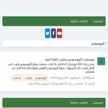
المنتديات
الكلمات الدليلة
البروسوسر
موسفت البروسوسر بيضرب كلما اغيره
ا
عندى بردة ibm موديلrev3.2كل ما اركب مسفت بجوار البروسوسر يضرب فى
الحال فكيت كل الايسهات بجوار البروسوسر القياس بتعها تمام فما الحل من
فضلكم
النجار2008
الموضوع
28 يونيو 2010
البروسوسر
بيضرب
مسفت
الردود: 2
المنتدى:
ركن الأعطال وطلبات البيوس والداتا شيت
المنتديات
الكلمات الدليلة