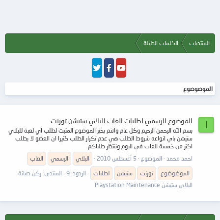
المنتديات
الكلمات الدليلة
الموضوضوع
الموضوع الرسمي لطلبات العاب البلاي ستيشن تورنت
ا
بسم الله الرحمن الرحيم وكل عام وانتم بخير الموضوع المثبت لطلب اي لعبة للبلاي
ستيشن باي انواعه شروط الطلب هي عدم تكرار الطلب كثيرا ان العضو لا يطلب
اكثر من خمسة العاب في اليوم وننتظر طلباكم
احمد محمد
الموضوع
5 أغسطس 2010
البلاي
الرسمي
العاب
الموضوضوع
تورنت
ستيشن
لطلبات
الردود: 9
المنتدى:
ركن صيانة
البلاي ستيشن Playstation Maintenance