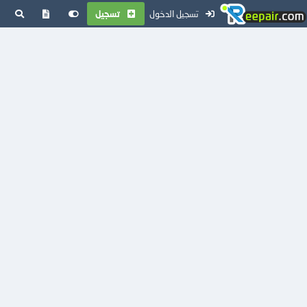
تسجيل الدخول
تسجيل