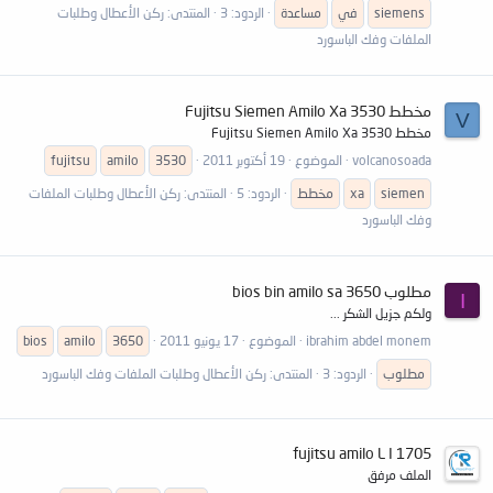
siemens
في
مساعدة
الردود: 3
المنتدى:
ركن الأعطال وطلبات
الملفات وفك الباسورد
مخطط Fujitsu Siemen Amilo Xa 3530
V
مخطط Fujitsu Siemen Amilo Xa 3530
volcanosoada
الموضوع
19 أكتوبر 2011
3530
amilo
fujitsu
siemen
xa
مخطط
الردود: 5
المنتدى:
ركن الأعطال وطلبات الملفات
وفك الباسورد
مطلوب bios bin amilo sa 3650
I
ولكم جزيل الشكر ...
ibrahim abdel monem
الموضوع
17 يونيو 2011
3650
amilo
bios
مطلوب
الردود: 3
المنتدى:
ركن الأعطال وطلبات الملفات وفك الباسورد
fujitsu amilo L I 1705
الملف مرفق