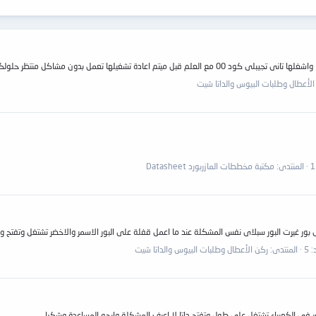
الأعطال وطلبات البيوس والداتا شيت
المنتدى:
مكتبة مخططات المازربورد Datasheet
غيرت البور سبلاى نفس المشكلة عند ما اعمل قفلة على البور الاسمر والاخضر تشتغل وتفتح وندوز البردة m
 5
المنتدى:
ركن الأعطال وطلبات البيوس والداتا شيت