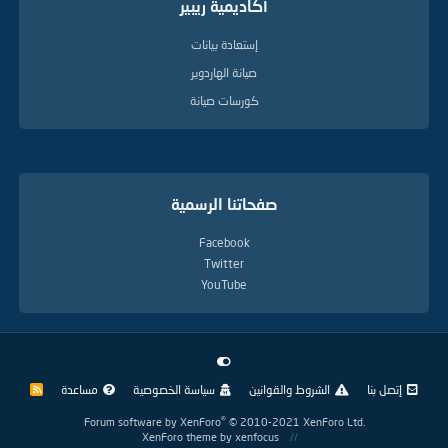
أكاديمية ريبير
إستعادة بيانات
صيانة الهاردوير
كورسات صيانة
صفحاتنا الرسمية
Facebook
Twitter
YouTube
إتصل بنا
الشروط والقوانين
سياسة الخصوصية
مساعدة
R
S
S
®
Forum software by XenForo
© 2010-2021 XenForo Ltd.
XenForo theme
by xenfocus