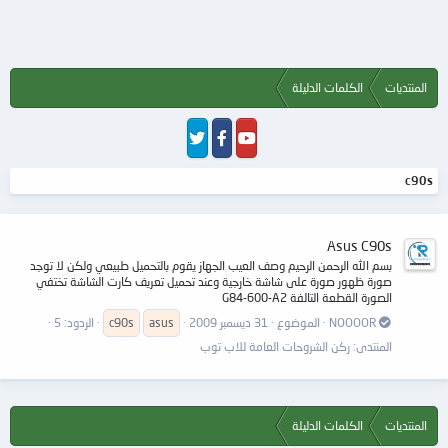
المنتديات
الكلمات الدليلة
c90s
Asus C90s
بسم الله الرحمن الرحيم وصف العيب الجهاز يقوم بالتحميل طبيعي ولكن لا توجد
صورة ظهور صورة على شاشة خارجية وعند تحميل تعريف كارت الشاشة تختفي
الصورة القطعة التالفة G84-600-A2
NOOOOR
الموضوع
31 ديسمبر 2009
asus
c90s
الردود: 5
المنتدى:
ركن الشروحات العامة للاب توب
المنتديات
الكلمات الدليلة