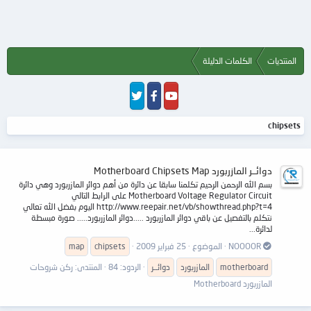
المنتديات
الكلمات الدليلة
chipsets
دوائــر المازربورد Motherboard Chipsets Map
بسم الله الرحمن الرحيم تكلمنا سابقا عن دائرة من أهم دوائر المازربورد وهي دائرة
Motherboard Voltage Regulator Circuit على الرابط التالي
http://www.reepair.net/vb/showthread.php?t=4 اليوم بفضل الله تعالي
نتكلم بالتفصيل عن باقي دوائر المازربورد .....دوائر المازربورد..... صورة مبسطة
لدائرة...
NOOOOR
الموضوع
25 فبراير 2009
chipsets
map
motherboard
المازربورد
دوائــر
الردود: 84
المنتدى:
ركن شروحات
المازربورد Motherboard