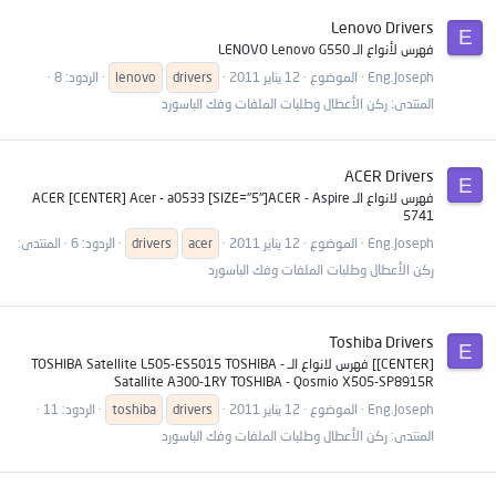
Lenovo Drivers
E
فهرس لأنواع الـ LENOVO Lenovo G550
Eng.Joseph
الموضوع
12 يناير 2011
drivers
lenovo
الردود: 8
المنتدى:
ركن الأعطال وطلبات الملفات وفك الباسورد
ACER Drivers
E
فهرس لانواع الـ ACER [CENTER] Acer - a0533 [SIZE="5"]ACER - Aspire
5741
Eng.Joseph
الموضوع
12 يناير 2011
acer
drivers
الردود: 6
المنتدى:
ركن الأعطال وطلبات الملفات وفك الباسورد
Toshiba Drivers
E
[CENTER]] فهرس لانواع الـ TOSHIBA Satellite L505-ES5015 TOSHIBA -
Satallite A300-1RY TOSHIBA - Qosmio X505-SP8915R
Eng.Joseph
الموضوع
12 يناير 2011
drivers
toshiba
الردود: 11
المنتدى:
ركن الأعطال وطلبات الملفات وفك الباسورد