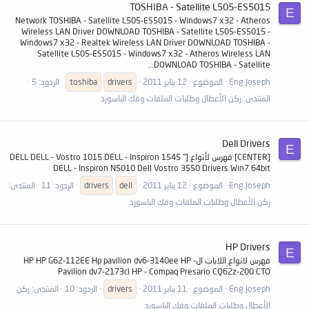
TOSHIBA - Satellite L505-ES5015
E
Network TOSHIBA - Satellite L505-ES5015 - Windows7 x32 - Atheros
Wireless LAN Driver DOWNLOAD TOSHIBA - Satellite L505-ES5015 -
Windows7 x32 - Realtek Wireless LAN Driver DOWNLOAD TOSHIBA -
Satellite L505-ES5015 - Windows7 x32 - Atheros Wireless LAN
DOWNLOAD TOSHIBA - Satellite...
Eng.Joseph
الموضوع
12 يناير 2011
drivers
toshiba
الردود: 5
المنتدى:
ركن الأعطال وطلبات الملفات وفك الباسورد
Dell Drivers
E
[CENTER] فهرس لأنواع DELL DELL - Vostro 1015 DELL - Inspiron 1545 "]
DELL - Inspiron N5010 Dell Vostro 3550 Drivers Win7 64bit
Eng.Joseph
الموضوع
12 يناير 2011
dell
drivers
الردود: 11
المنتدى:
ركن الأعطال وطلبات الملفات وفك الباسورد
HP Drivers
E
فهرس لانواع اللابات الHP HP G62-112EE Hp pavilion dv6-3140ee HP -
Pavilion dv7-2173cl HP - Compaq Presario CQ62z-200 CTO
Eng.Joseph
الموضوع
11 يناير 2011
drivers
الردود: 10
المنتدى:
ركن
الأعطال وطلبات الملفات وفك الباسورد