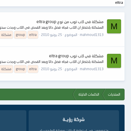
eltra
مشكلة فى لاب توب من نوع eltra group
M
المشكلة باختصار ان اللاب فجاه فصل داتا وبعد الفحص فى اللاب وجدت سخونة فى اى سي ite وتم تغييرة واشتغل اللاب توب الحمد لله لكن الشاشة لم تعمل ولكنه يعمل على الشاشة الخار
mahmoud1313
الموضوع
25 يونيو 2010
eltra
group
مشكلة
مشكلة فى لاب توب eltra group
M
المشكلة باختصار ان اللاب فجاه فصل داتا وبعد الفحص فى اللاب وجدت سخونة فى اى سي ite وتم تغييرة واشتغل اللاب توب الحمد لله لكن الشاشة لم تعمل ولكنه يعمل على الشاشة الخار
mahmoud1313
الموضوع
25 يونيو 2010
eltra
group
مشكلة
المنتديات
الكلمات الدليلة
شركة رؤيــة
متخصصون في إستعادة البيانات وصيانة الهاردديسك