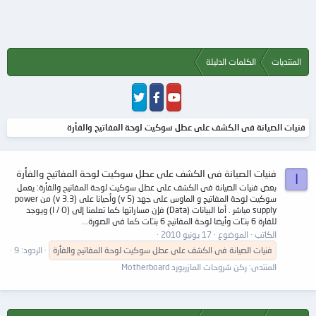
المنتديات
الكلمات الدليلة
فنيات الصيانة فى الكشف على عطل سوكيت لوحة المفاتيح والفأرة
فنيات الصيانة فى الكشف على عطل سوكيت لوحة المفاتيح والفأرة
ا
بعض فنيات الصيانة فى الكشف على عطل سوكيت لوحة المفاتيح والفأرة: يعمل
سوكيت لوحة المفاتيح و الماوس على جهد (5 v) وأحيانا على (3.3 v) من power
supply مباشر . أما البيانات (Data) فإن مساراتها كما تعلمنا إلى (I / O) ويوجد
للفارة 6 بنـّات وأيضا لوحة المفاتيح 6 بنـّات كما فى الصورة...
الكاتب
الموضوع
17 يونيو 2010
فنيات
الصيانة
فى
الكشف
على
عطل
سوكيت
لوحة
المفاتيح
والفأرة
الردود: 9
المنتدى:
ركن شروحات المازربورد Motherboard