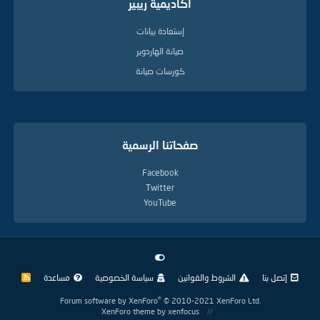
أكاديمية ريبير
إستعادة بيانات
صيانة الهاردوير
كورسات صيانة
صفحاتنا الرسمية
Facebook
Twitter
YouTube
إتصل بنا
الشروط والقوانين
سياسة الخصوصية
مساعدة
R
S
S
®
Forum software by XenForo
© 2010-2021 XenForo Ltd.
XenForo theme
by xenfocus