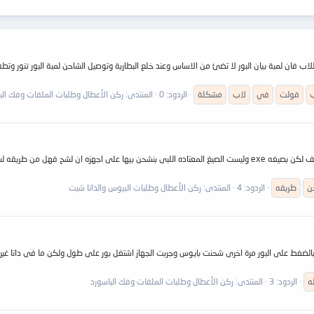
ب فان لمبة بيان البور لا تضئ من الاساس وعند خلع البطارية وتوصيل الشاحن لمبة البور تنور 
فولت
في
لاب
مشكلة
الردود: 0
المنتدى:
ركن الأعطال وطلبات الملفات وفك الب
ن
طريقه
الردود: 4
المنتدى:
ركن الأعطال وطلبات البيوس والداتا شيت
بالضغط على البور مرة اخرى شحنت بايوس وجربت الجهاز اشتغل بور على طول ولكن ما فى داتا غيرت
ه
الردود: 3
المنتدى:
ركن الأعطال وطلبات الملفات وفك الباسورد