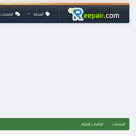
المجلة
المنتديات
المنتديات
الكلمات الدليلة