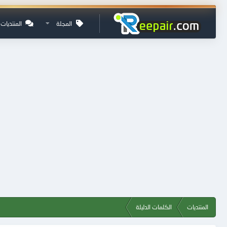
المجلة
المنتديات
المنتديات
الكلمات الدليلة