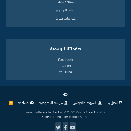
إستعادة بيانات
صيانة الهاردوير
كورسات صيانة
صفحاتنا الرسمية
Facebook
Twitter
YouTube
إتصل بنا
الشروط والقوانين
سياسة الخصوصية
مساعدة
R
S
S
®
Forum software by XenForo
© 2010-2021 XenForo Ltd.
XenForo theme
by xenfocus