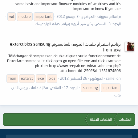
some basic and important fimware modules of wd drives and it’s
important to know if you are...
م اسلام معروف
الموضوع
3 ديسمبر 2012
important
module
wd
الردود: 3
المنتدى:
ركن شرح أجهزة وبرامج صيانة الهاردديسك
برنامج استخراج ملفات البيوس للسامسونج extarct bios samsung
from .exe
Télécharger décompresser, double-cliquez sur le fonctionnement de
l'interface comme suit: click open go open file.exe and click start see
pictcher http://www.reepair.net/vb/attachment.php?
attachmentid=2592&d=1351874896
camelion
الموضوع
26 أغسطس 2012
bios
exe
extarct
from
important
samsung
الردود: 17
المنتدى:
مكتبة ملفات بيوس اللاب
توب
المنتديات
الكلمات الدليلة