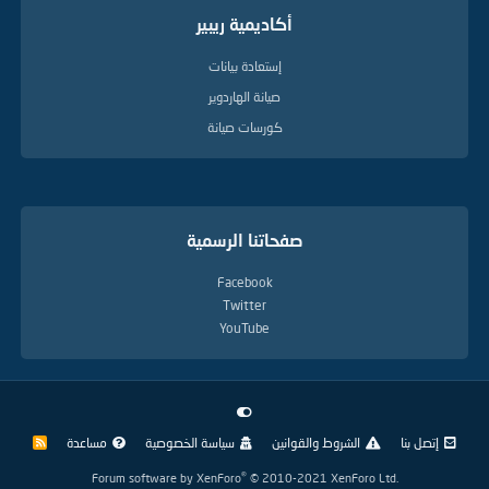
أكاديمية ريبير
إستعادة بيانات
صيانة الهاردوير
كورسات صيانة
صفحاتنا الرسمية
Facebook
Twitter
YouTube
إتصل بنا
الشروط والقوانين
سياسة الخصوصية
مساعدة
R
S
S
®
Forum software by XenForo
© 2010-2021 XenForo Ltd.