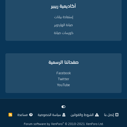
أكاديمية ريبير
إستعادة بيانات
صيانة الهاردوير
كورسات صيانة
صفحاتنا الرسمية
Facebook
Twitter
YouTube
إتصل بنا
الشروط والقوانين
سياسة الخصوصية
مساعدة
R
S
S
®
Forum software by XenForo
© 2010-2021 XenForo Ltd.