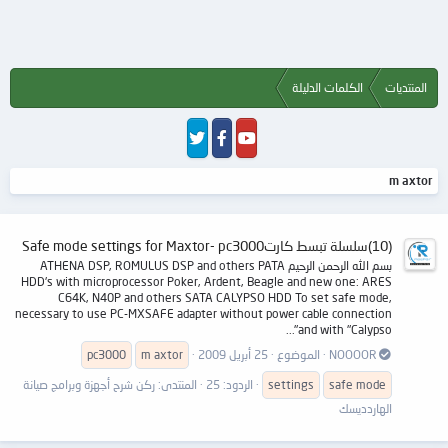
المنتديات
الكلمات الدليلة
m axtor
(10)سلسلة تبسط كارتSafe mode settings for Maxtor- pc3000
بسم الله الرحمن الرحيم ATHENA DSP, ROMULUS DSP and others PATA
HDD's with microprocessor Poker, Ardent, Beagle and new one: ARES
C64K, N40P and others SATA CALYPSO HDD To set safe mode,
necessary to use PC-MXSAFE adapter without power cable connection
and with "Calypso"...
NOOOOR
الموضوع
25 أبريل 2009
axtor
m
pc3000
ode
m
safe
settings
الردود: 25
المنتدى:
ركن شرح أجهزة وبرامج صيانة
الهاردديسك