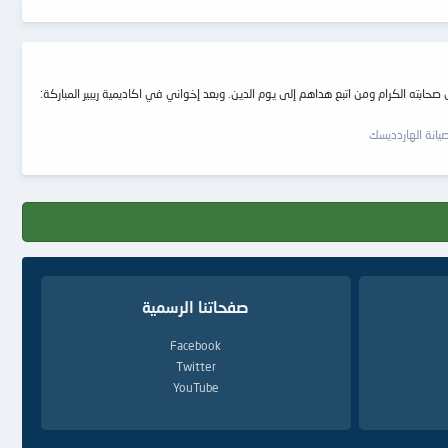
ابته الكرام ومن اتبع هداهم إلى يوم الدين. وبعد إخواني في اكاديمية ريبير المباركة:
يانة الهاردديسك
صفحاتنا الرسمية
Facebook
Twitter
YouTube