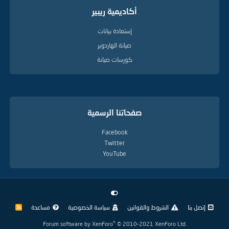
أكاديمية ريبير
إستعادة بيانات
صيانة الهاردوير
كورسات صيانة
صفحاتنا الرسمية
Facebook
Twitter
YouTube
إتصل بنا
الشروط والقوانين
سياسة الخصوصية
مساعدة
R
S
S
®
Forum software by XenForo
© 2010-2021 XenForo Ltd.