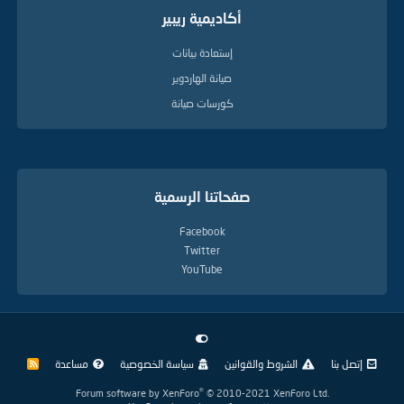
أكاديمية ريبير
إستعادة بيانات
صيانة الهاردوير
كورسات صيانة
صفحاتنا الرسمية
Facebook
Twitter
YouTube
إتصل بنا
الشروط والقوانين
سياسة الخصوصية
مساعدة
R
S
S
®
Forum software by XenForo
© 2010-2021 XenForo Ltd.