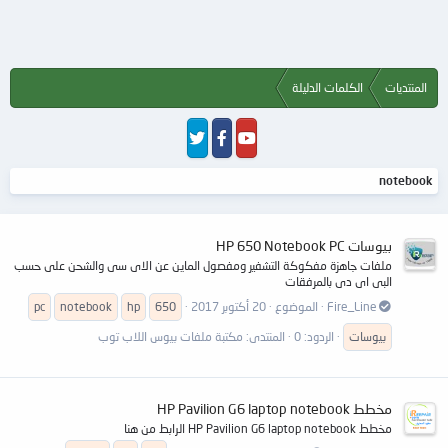
المنتديات
الكلمات الدليلة
notebook
بيوسات HP 650 Notebook PC
ملفات جاهزة مفكوكة التشفير ومفصول الماين عن الاى سى والشحن على حسب
البى اى دى بالمرفقات
Fire_Line
الموضوع
20 أكتوبر 2017
650
hp
notebook
pc
بيوسات
الردود: 0
المنتدى:
مكتبة ملفات بيوس اللاب توب
مخطط HP Pavilion G6 laptop notebook
مخطط HP Pavilion G6 laptop notebook الرابط من هنا