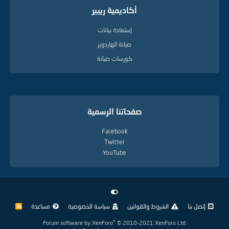
أكاديمية ريبير
إستعادة بيانات
صيانة الهاردوير
كورسات صيانة
صفحاتنا الرسمية
Facebook
Twitter
YouTube
إتصل بنا
الشروط والقوانين
سياسة الخصوصية
مساعدة
R
S
S
®
Forum software by XenForo
© 2010-2021 XenForo Ltd.