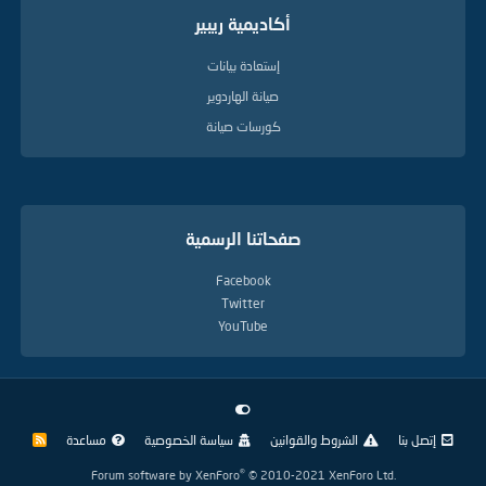
أكاديمية ريبير
إستعادة بيانات
صيانة الهاردوير
كورسات صيانة
صفحاتنا الرسمية
Facebook
Twitter
YouTube
إتصل بنا
الشروط والقوانين
سياسة الخصوصية
مساعدة
R
S
S
®
Forum software by XenForo
© 2010-2021 XenForo Ltd.