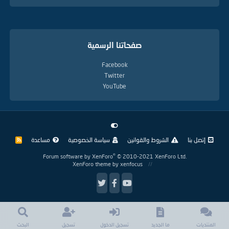
صفحاتنا الرسمية
Facebook
Twitter
YouTube
إتصل بنا
الشروط والقوانين
سياسة الخصوصية
مساعدة
R
S
S
®
Forum software by XenForo
© 2010-2021 XenForo Ltd.
XenForo theme
by xenfocus
المنتديات
ما الجديد
تسجيل الدخول
تسجيل
البحث