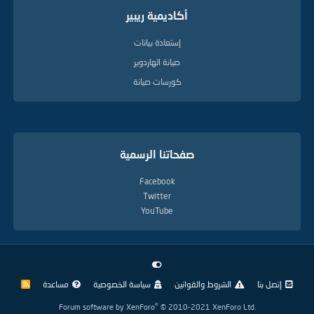
أكاديمية ريبير
إستعادة بيانات
صيانة الهاردوير
كورسات صيانة
صفحاتنا الرسمية
Facebook
Twitter
YouTube
إتصل بنا
الشروط والقوانين
سياسة الخصوصية
مساعدة
R
S
S
®
Forum software by XenForo
© 2010-2021 XenForo Ltd.