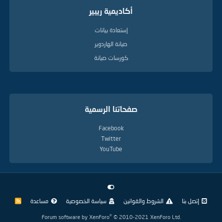
أكاديمية ريبير
إستعادة بيانات
صيانة الهاردوير
كورسات صيانة
صفحاتنا الرسمية
Facebook
Twitter
YouTube
إتصل بنا
الشروط والقوانين
سياسة الخصوصية
مساعدة
R
S
S
®
Forum software by XenForo
© 2010-2021 XenForo Ltd.