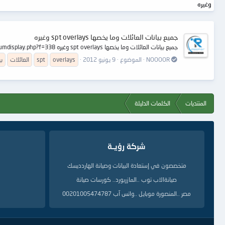
وغيره
جميع بيانات العائلات وما يخصها spt overlays وغيره
جميع بيانات العائلات وما يخصها spt overlays وغيره http://www.reepair.net/vb/forumdisplay.php?f=338
NOOOOR
الموضوع
9 يونيو 2012
overlays
spt
العائلات
بي
المنتديات
الكلمات الدليلة
شركة رؤيــة
متخصصون في إستعادة البيانات وصيانة الهاردديسك
صيانةالاب توب ..المازربورد.. كورسات صيانة
مصر ..المنصورة موبايل ..واتس آب 00201005474787