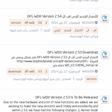
الاصدار الجديد للدى اف ال DFL-WDII Version 2.54
NOOOOR
الموضوع
20 يناير 2014
2
54
dfl-wdii
version
اف
ال
الاصدار
الجديد
للجي
الردود: 7
المنتدى:
ركن شرح أجهزة
وبرامج صيانة الهاردديسك
DFL-WDII Version 2.53 Download
الاصدار الجديد للدى اف ال DFL-WDII Version 2.53 صدر بشكل رسمى من
الشركة http://www.dolphindatalab.com/pdf-datarecovery/DFL-
WD_V2.53ENG_Setup.rar دمتم بخير
NOOOOR
الموضوع
11 يناير 2014
2
53
dfl-wdii
download
version
الردود: 1
المنتدى:
ركن شرح أجهزة وبرامج صيانة الهاردديسك
DFL-WDII Version 2.53 Is To Be Released
Due to the new hardware and a lot of new functions are added, we are
working to make the new versions work stably and excellently and
within 2.53, we have had the following changes: 1, Kernel mode