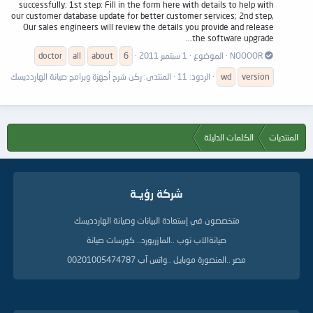
successfully: 1st step: Fill in the form here with details to help with
our customer database update for better customer services; 2nd step,
Our sales engineers will review the details you provide and release
the software upgrade...
NOOOOR
الموضوع
1 سبتمبر 2011
6
about
all
doctor
version
wd
الردود: 11
المنتدى:
ركن شرح أجهزة وبرامج صيانة الهاردديسك
المنتديات
الكلمات الدليلة
شركة رؤيــة
متخصصون في إستعادة البيانات وصيانة الهاردديسك
صيانةالاب توب ..المازربورد.. كورسات صيانة
مصر ..المنصورة موبايل ..واتس آب 00201005474787