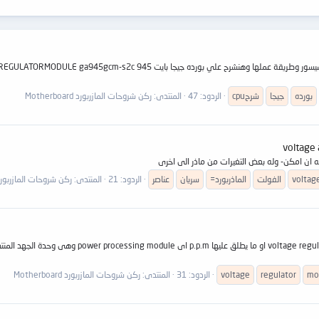
بورده
جيجا
شرحcpu
الردود: 47
المنتدى:
ركن شروحات المازربورد Motherboard
حه ان امكن- وله بعض التغيرات من ماذر الى اخرى
voltag
الفولت
الماذربورد=
سريان
عناصر
الردود: 21
المنتدى:
ركن شروحات المازربورد therboard
motherboard voltage regulator module تغذية ال vrm
mo
regulator
voltage
الردود: 31
المنتدى:
ركن شروحات المازربورد Motherboard