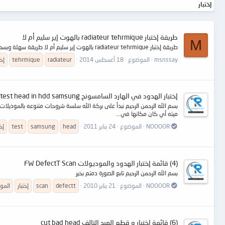
إختبار
طريقة إختبار radiateur tehrmique بالهوت إير سليم أم لا
M
طريقة إختبار radiateur tehrmique بالهوت إير سليم أم لا طريقة سهلة وبسطة
msnssay
الموضوع
18 أغسطس 2014
radiateur
tehrmique
إخت
إختبار الهدود في الهارد السامسونج test head in hdd samsung
بسم الله الرحمن الرحيم نبدأ على بركة الله سلسة شروحات متنوعه بالموديلات
ميته أي كان مكانها في...
NOOOOR
الموضوع
24 يناير 2011
head
samsung
test
إخت
(4) قائمة إختبار الهدود والموديولات FW DefectT Scan
بسم الله الرحمن الرحيم تابع الصورة دمتم بخير
NOOOOR
الموضوع
21 يناير 2010
defectt
scan
إختبار
المو
(6) قائمة إختبار و قطع الهيد التالف cut bad head