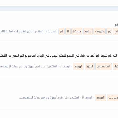
بار
إير
بالهوت
سليم
طريقة
لا
لم
الردود: 2
المنتدى:
ركن الشروحات العامة للا
 التى لم يتعرض لها أحد من قبل في الشرح لاختبار الهدود في الهارد الساسونج اتبع الصور من الا
بار
السامسونج
الهارد
الهدود
الردود: 7
المنتدى:
ركن شرح أجهزة وبرامج صيانة الهارددي
ديولات
الهدود
الردود: 9
المنتدى:
ركن شرح أجهزة وبرامج صيانة الهاردديسك