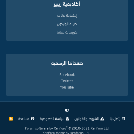
أكاديمية ريبير
إستعادة بيانات
صيانة الهاردوير
كورسات صيانة
صفحاتنا الرسمية
Facebook
Twitter
YouTube
إتصل بنا
الشروط والقوانين
سياسة الخصوصية
مساعدة
R
S
S
®
Forum software by XenForo
© 2010-2021 XenForo Ltd.
XenForo theme
by xenfocus