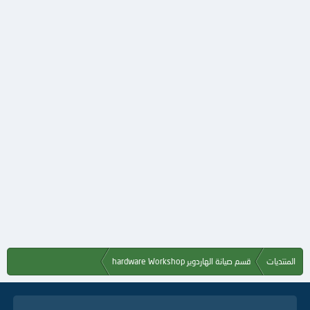
المنتديات
قسم صيانة الهاردوير hardware Workshop