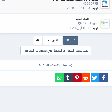
غ
NOOOOR
ل
الردود
34
11 أبريل 2020
ق
الدوائر المنطقية
معهد المحترف
الردود
0
10 أبريل 2020
الاخير
1 من 10
التالي
يجب تسجيل الدخول أو التسجيل كي تتمكن من النشر هنا.
مشاركة هذه الصفحة
فيسبوك
تويتر
Reddit
Pinterest
Tumblr
WhatsApp