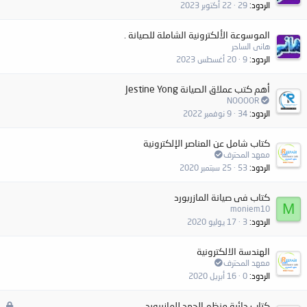
الردود
29
22 أكتوبر 2023
الموسوعة الألكترونية الشاملة للصيانة .
هانى الساحر
الردود
9
20 أغسطس 2023
أهم كتب عملاق الصيانة Jestine Yong
NOOOOR
الردود
34
9 نوفمبر 2022
كتاب شامل عن العناصر الإلكترونية
معهد المحترف
الردود
53
25 سبتمبر 2020
كتاب فى صيانة المازربورد
M
moniem10
الردود
3
17 يوليو 2020
الهندسة الالكترونية
معهد المحترف
الردود
0
16 أبريل 2020
م
كتاب دائرة منظم الجهد للمازربورد