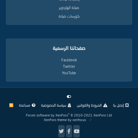
صيانة الهاردوير
كورسات صيانة
صفحاتنا الرسمية
Facebook
Twitter
YouTube
إتصل بنا
الشروط والقوانين
سياسة الخصوصية
مساعدة
R
S
S
®
Forum software by XenForo
© 2010-2021 XenForo Ltd.
XenForo theme
by xenfocus