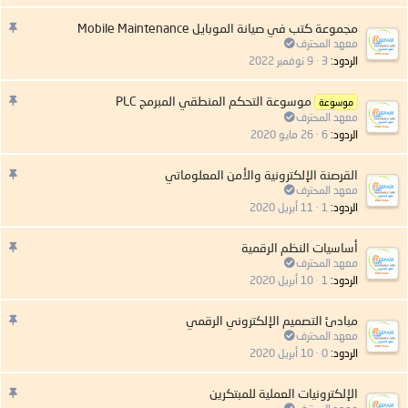
:
م
مجموعة كتب في صيانة الموبايل Mobile Maintenance
ه
معهد المحترف
م
الردود
3
9 نوفمبر 2022
:
م
موسوعة التحكم المنطقي المبرمج PLC
موسوعة
ه
معهد المحترف
م
الردود
6
26 مايو 2020
:
م
القرصنة الإلكترونية والأمن المعلوماتي
ه
معهد المحترف
م
الردود
1
11 أبريل 2020
:
م
أساسيات النظم الرقمية
ه
معهد المحترف
م
الردود
1
10 أبريل 2020
:
م
مبادئ التصميم الإلكتروني الرقمي
ه
معهد المحترف
م
الردود
0
10 أبريل 2020
:
م
الإلكترونيات العملية للمبتكرين