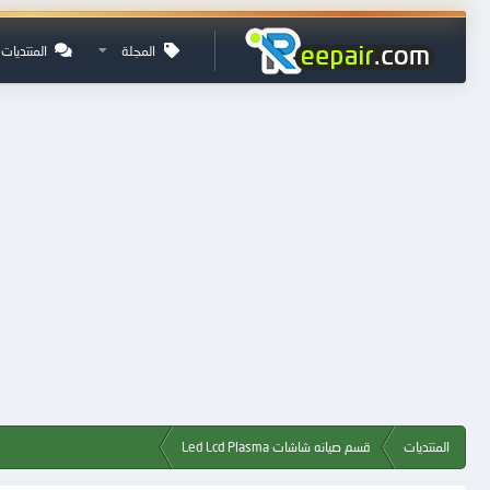
المجلة
المنتديات
المنتديات
قسم صيانه شاشات Led Lcd Plasma