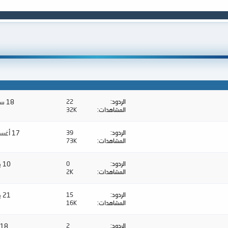
الردود
22
18 سبتمبر 2017
المشاهدات
32K
الردود
39
17 أغسطس 2017
المشاهدات
73K
الردود
0
10 يوليو 2017
المشاهدات
2K
الردود
15
21 يونيو 2017
المشاهدات
16K
الردود
2
18 مايو 2016