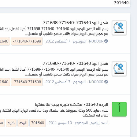
701640
شحن البرد 701640 -771640-771698
بسم الله الرحمن الرحيم 
مع حجم ايسي الروم سواء كانت مدمج بالشيب أو منفصل...
NOOOOR
الموضوع
7 أغسطس 2012
-771640-771698
1640
شحن البرد 701640 -771640-771698
بسم الله الرحمن الرحيم 
مع حجم ايسي الروم سواء كانت مدمج بالشيب أو منفصل...
NOOOOR
الموضوع
7 أغسطس 2012
-771640-771698
1640
البردة 701640 مشكلة كبيرة يجب مناقشتها
أ
تبقى اية المشكلة
أحمد إبراهيم
الموضوع
10 سبتمبر 2011
701640
البردة
كثيرة
مش