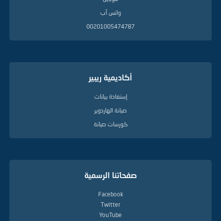
واتس آب
00201005474787
أكاديمية ريبير
إستعادة بيانات
صيانة الهاردوير
كورسات صيانة
صفحاتنا الرسمية
Facebook
Twitter
YouTube