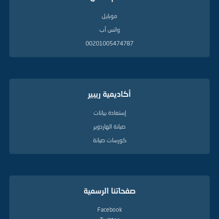
موبايل
واتس آب
00201005474787
أكاديمية ريبير
إستعادة بيانات
صيانة الهاردوير
كورسات صيانة
صفحاتنا الرسمية
Facebook