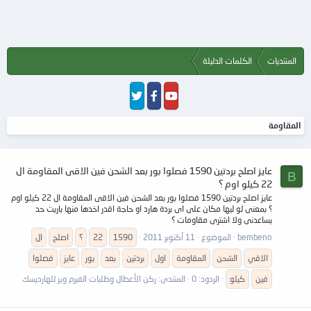
المنتديات
الكلمات الدليلة
المقاومة
عايز اصلح بردتين 1590 فصلوا بور بعد الشحن فين الاقى المقاومة ال
B
22 كيلو اوم ؟
عايز اصلح بردتين 1590 فصلوا بور بعد الشحن فين الاقى المقاومة ال 22 كيلو اوم
؟ بمعنى لو ليها مكان على اى بردة هارد او حاجة اقدر اخدها منها ياريت حد
يساعدنى ولا اشترى مقاومات ؟
bembeno
الموضوع
11 أكتوبر 2011
1590
22
؟
اصلح
ال
الاقي
الشحن
المقاومة
اول
بردتين
بعد
بور
عايز
فصلوا
فين
كيلو
الردود: 0
المنتدى:
ركن الأعطال وطلبات الفيرم وير للهارديسك