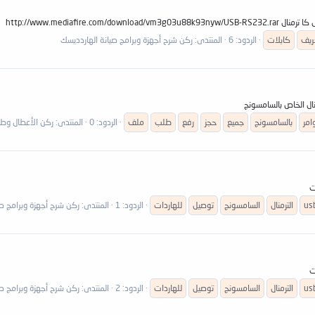
ريف
كابلات
الردود: 6
المنتدى:
ركن شرح أجهزة وبرامج صيانة الهاردديسك
نال الخاص بالسامسونج
امر
بالسامسونج
جميع
حجز
رفع
طلب
ملف
الردود: 0
المنتدى:
ركن الأعطال وطلب
us
الترمنال
السامسونج
توصيل
للهاردات
الردود: 1
المنتدى:
ركن شرح أجهزة وبرامج صي
us
الترمنال
السامسونج
توصيل
للهاردات
الردود: 2
المنتدى:
ركن شرح أجهزة وبرامج صي