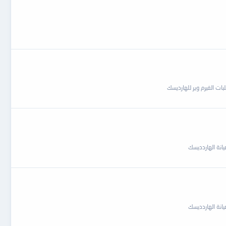
ات الفيرم وير للهارديسك
انة الهاردديسك
انة الهاردديسك