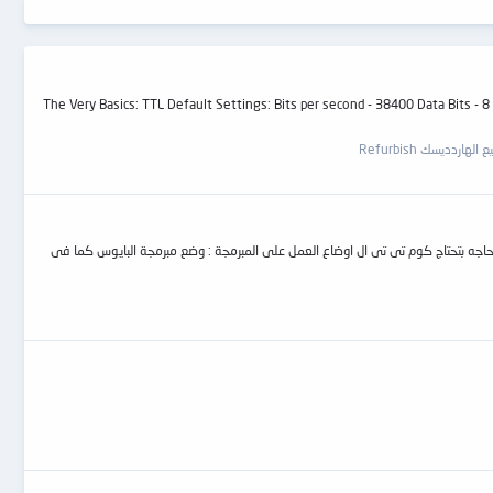
The Very Basics: TTL Default Settings: Bits per second - 38400 Data Bits - 8 P
هاردديسك Refurbish
ى حاجه بتحتاج كوم تى تى ال اوضاع العمل على المبرمجة : وضع مبرمجة البايوس كما فى