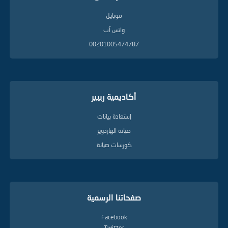
موبايل
واتس آب
00201005474787
أكاديمية ريبير
إستعادة بيانات
صيانة الهاردوير
كورسات صيانة
صفحاتنا الرسمية
Facebook
Twitter