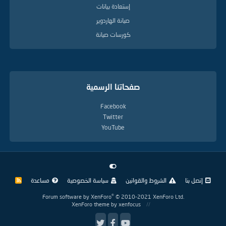
إستعادة بيانات
صيانة الهاردوير
كورسات صيانة
صفحاتنا الرسمية
Facebook
Twitter
YouTube
إتصل بنا
الشروط والقوانين
سياسة الخصوصية
مساعدة
R
S
S
®
Forum software by XenForo
© 2010-2021 XenForo Ltd.
XenForo theme
by xenfocus