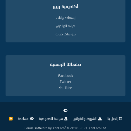
أكاديمية ريبير
إستعادة بيانات
صيانة الهاردوير
كورسات صيانة
صفحاتنا الرسمية
Facebook
Twitter
YouTube
إتصل بنا
الشروط والقوانين
سياسة الخصوصية
مساعدة
R
S
S
®
Forum software by XenForo
© 2010-2021 XenForo Ltd.