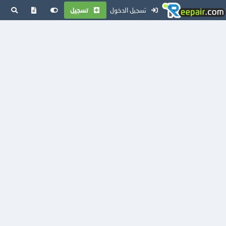
تسجيل الدخول
تسجيل