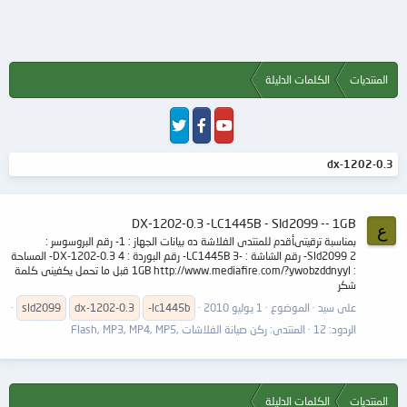
المنتديات
الكلمات الدليلة
dx-1202-0.3
DX-1202-0.3 -LC1445B - Sld2099 -- 1GB
ع
بمناسبة ترقيتىأقدم للمنتدى الفلاشة ده بيانات الجهاز : 1- رقم البروسوسر :
Sld2099 2- رقم الشاشة : -LC1445B 3- رقم البوردة : DX-1202-0.3 4- المساحة
: 1GB http://www.mediafire.com/?ywobzddnyyl قبل ما تحمل يكفينى كلمة
شكر
على سيد
الموضوع
1 يوليو 2010
-lc1445b
dx-1202-0.3
sld2099
الردود: 12
المنتدى:
ركن صيانة الفلاشات ,Flash, MP3, MP4, MP5
المنتديات
الكلمات الدليلة