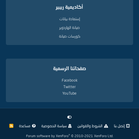
أكاديمية ريبير
إستعادة بيانات
صيانة الهاردوير
كورسات صيانة
صفحاتنا الرسمية
Facebook
Twitter
YouTube
إتصل بنا
الشروط والقوانين
سياسة الخصوصية
مساعدة
R
S
S
®
Forum software by XenForo
© 2010-2021 XenForo Ltd.