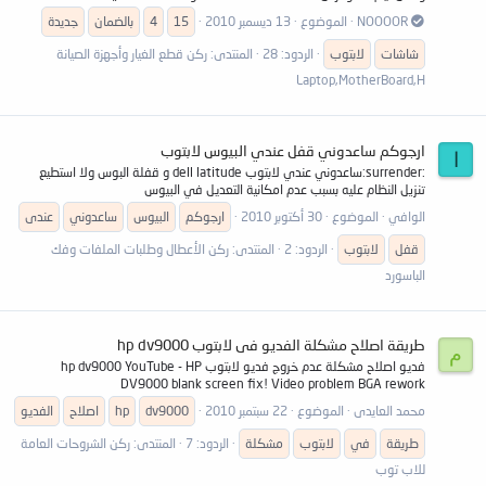
NOOOOR
الموضوع
13 ديسمبر 2010
15
4
بالضمان
جديدة
شاشات
لابتوب
الردود: 28
المنتدى:
ركن قطع الغيار وأجهزة الصيانة
Laptop,MotherBoard,H
ارجوكم ساعدوني قفل عندي البيوس لابتوب
ا
:surrender:ساعدوني عندي لابتوب dell latitude و قفلة البوس ولا استطيع
تنزيل النظام عليه بسبب عدم امكانية التعديل في البيوس
الوافي
الموضوع
30 أكتوبر 2010
ارجوكم
البيوس
ساعدوني
عندى
قفل
لابتوب
الردود: 2
المنتدى:
ركن الأعطال وطلبات الملفات وفك
الباسورد
طريقة اصلاح مشكلة الفديو فى لابتوب hp dv9000
م
فديو اصلاح مشكلة عدم خروج فديو لابتوب hp dv9000 YouTube - HP
DV9000 blank screen fix! Video problem BGA rework
محمد العايدى
الموضوع
22 سبتمبر 2010
dv9000
hp
اصلاح
الفديو
طريقة
في
لابتوب
مشكلة
الردود: 7
المنتدى:
ركن الشروحات العامة
للاب توب